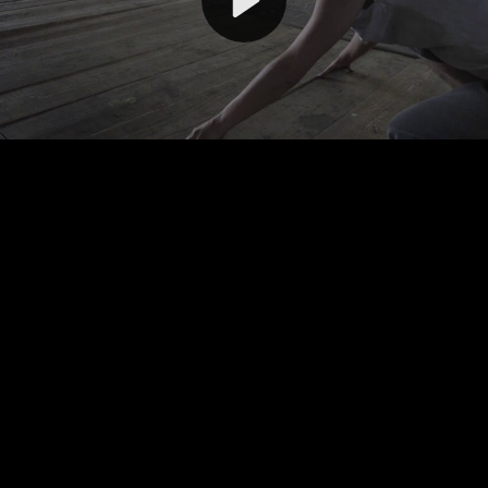
Video